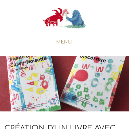
MENU
CRÉATION D’UN LIVRE AVEC