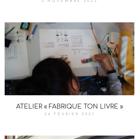
3 NOVEMBRE 2022
ATELIER « FABRIQUE TON LIVRE »
26 FÉVRIER 2021