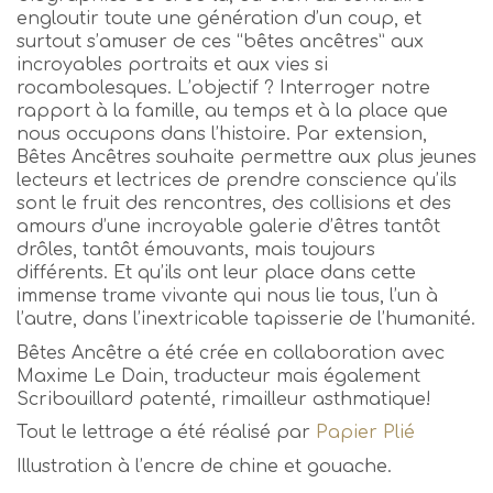
engloutir toute une génération d’un coup, et
surtout s’amuser de ces “bêtes ancêtres” aux
incroyables portraits et aux vies si
rocambolesques. L’objectif ? Interroger notre
rapport à la famille, au temps et à la place que
nous occupons dans l’histoire. Par extension,
Bêtes Ancêtres souhaite permettre aux plus jeunes
lecteurs et lectrices de prendre conscience qu’ils
sont le fruit des rencontres, des collisions et des
amours d’une incroyable galerie d’êtres tantôt
drôles, tantôt émouvants, mais toujours
différents. Et qu’ils ont leur place dans cette
immense trame vivante qui nous lie tous, l’un à
l’autre, dans l’inextricable tapisserie de l’humanité.
Bêtes Ancêtre a été crée en collaboration avec
Maxime Le Dain, traducteur mais également
Scribouillard patenté, rimailleur asthmatique!
Tout le lettrage a été réalisé par
Papier Plié
Illustration à l’encre de chine et gouache.