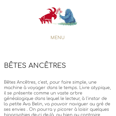
MENU
BÊTES ANCÊTRES
Bêtes Ancêtres, c’est, pour faire simple, une
machine à voyager dans le temps. Livre atypique,
il se présente comme un vaste arbre
généalogique dans lequel le lecteur, à l’instar de
la petite Ava Belin, va pouvoir naviguer au gré de
ses envies . On pourra y picorer à loisir quelques
biographies de-ci de-là, ou bien au contraire